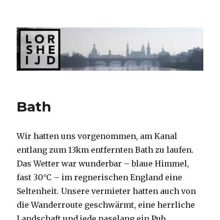
lorsheijd.de
Bath
Wir hatten uns vorgenommen, am Kanal
entlang zum 13km entfernten Bath zu laufen.
Das Wetter war wunderbar – blaue Himmel,
fast 30°C – im regnerischen England eine
Seltenheit. Unsere vermieter hatten auch von
die Wanderroute geschwärmt, eine herrliche
Landschaft und jede naselang ein Pub…