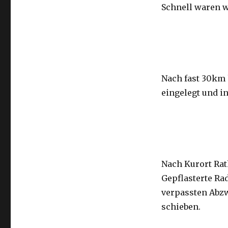
Schnell waren wi
Nach fast 30km 
eingelegt und in
Nach Kurort Rat
Gepflasterte Ra
verpassten Abzw
schieben.