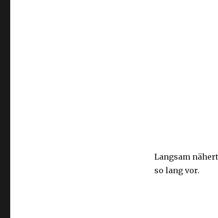
Langsam näherte
so lang vor.