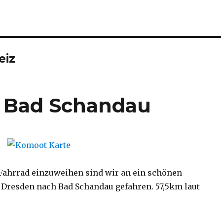
eiz
h Bad Schandau
Fahrrad einzuweihen sind wir an ein schönen
Dresden nach Bad Schandau gefahren. 57,5km laut