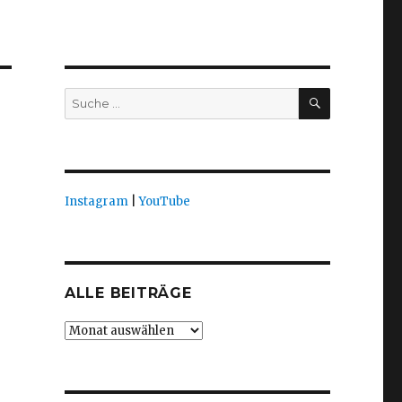
SUCHEN
Suche
nach:
Instagram
|
YouTube
ALLE BEITRÄGE
Alle
Beiträge