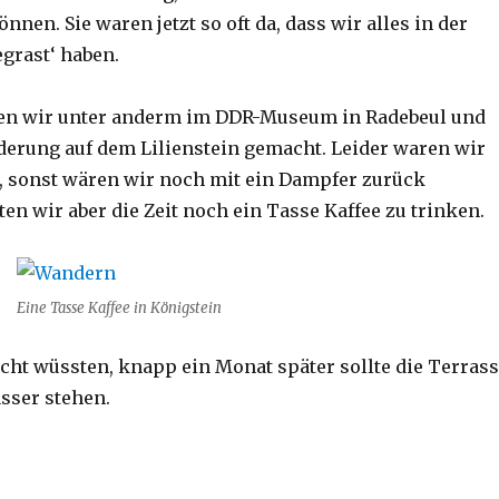
nnen. Sie waren jetzt so oft da, dass wir alles in der
grast‘ haben.
ren wir unter anderm im DDR-Museum in Radebeul und
erung auf dem Lilienstein gemacht. Leider waren wir
t, sonst wären wir noch mit ein Dampfer zurück
ten wir aber die Zeit noch ein Tasse Kaffee zu trinken.
Eine Tasse Kaffee in Königstein
cht wüssten, knapp ein Monat später sollte die Terras
sser stehen.