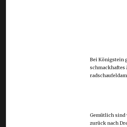
Bei Königstein g
schmackhaftes M
radschaufeldam
Gemütlich sind 
zurück nach Dr